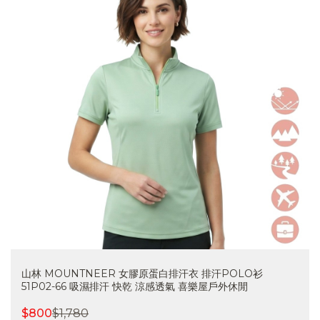
山林 MOUNTNEER 女膠原蛋白排汗衣 排汗POLO衫
51P02-66 吸濕排汗 快乾 涼感透氣 喜樂屋戶外休閒
$
800
$
1,780