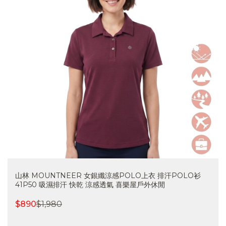
山林 MOUNTNEER 女銀纖涼感POLO上衣 排汗POLO衫
41P50 吸濕排汗 快乾 涼感透氣 喜樂屋戶外休閒
$
890
$
1,980