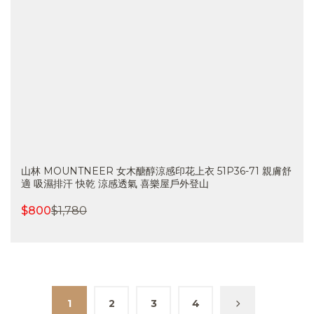
山林 MOUNTNEER 女木醣醇涼感印花上衣 51P36-71 親膚舒
適 吸濕排汗 快乾 涼感透氣 喜樂屋戶外登山
$
800
$
1,780
1
2
3
4