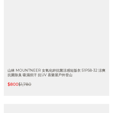
山林 MOUNTNEER 女氧化鋅抗菌涼感短版衣 51P58-32 涼爽
抗菌除臭 吸濕排汗 抗UV 喜樂屋戶外登山
$
800
$
1,780