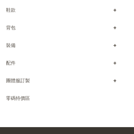
+
鞋款
+
背包
+
裝備
+
配件
+
團體服訂製
零碼特價區