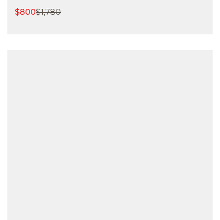
$
800
$
1,780