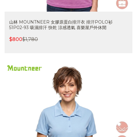
山林 MOUNTNEER 女膠原蛋白排汗衣 排汗POLO衫
51P02-93 吸濕排汗 快乾 涼感透氣 喜樂屋戶外休閒
$
800
$
1,780