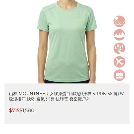
山林 MOUNTNEER 女膠原蛋白圓領排汗衣 51P08-66 抗UV
吸濕排汗 快乾 透氣 消臭 抗靜電 喜樂屋戶外
$
715
$
1,580