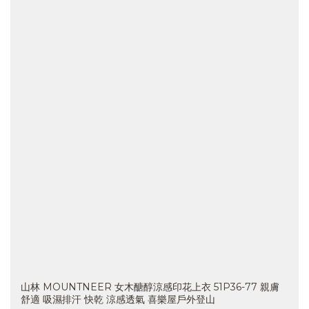
山林 MOUNTNEER 女木醣醇涼感印花上衣 51P36-77 親膚
舒適 吸濕排汗 快乾 涼感透氣 喜樂屋戶外登山