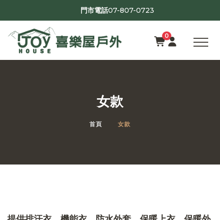
07-807-0723
門市電話
0
女款
首頁
女款
提供排汗衣、機能衣、防水外套、保暖上衣、保暖外