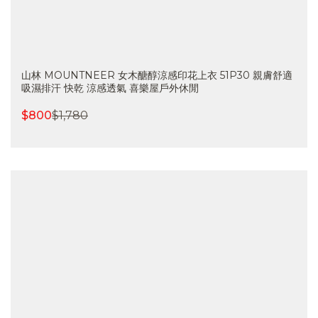
山林 MOUNTNEER 女木醣醇涼感印花上衣 51P30 親膚舒適
吸濕排汗 快乾 涼感透氣 喜樂屋戶外休閒
$
800
$
1,780