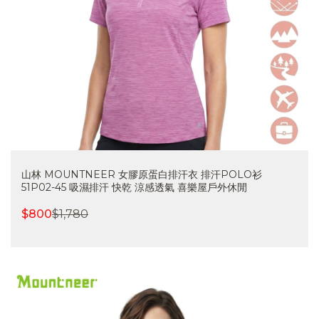
山林 MOUNTNEER 女膠原蛋白排汗衣 排汗POLO衫
51P02-45 吸濕排汗 快乾 涼感透氣 喜樂屋戶外休閒
$
800
$
1,780