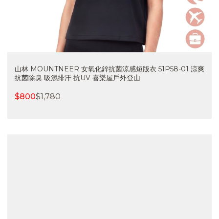
山林 MOUNTNEER 女氧化鋅抗菌涼感短版衣 51P58-01 涼爽
抗菌除臭 吸濕排汗 抗UV 喜樂屋戶外登山
$
800
$
1,780