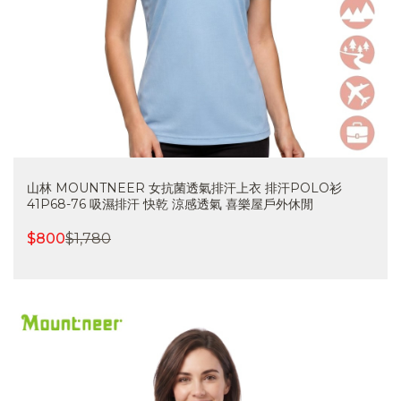
山林 MOUNTNEER 女抗菌透氣排汗上衣 排汗POLO衫
41P68-76 吸濕排汗 快乾 涼感透氣 喜樂屋戶外休閒
$
800
$
1,780