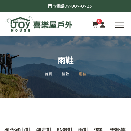
07-807-0723
門市電話
0
雨鞋
首頁
鞋款
雨鞋
包含登山鞋、健走鞋、防滑鞋、雨鞋、涼鞋、雪靴等