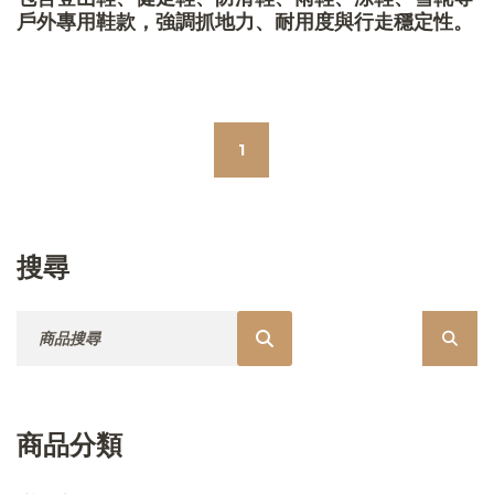
戶外專用鞋款，強調抓地力、耐用度與行走穩定性。
1
搜尋
搜尋：
商品分類