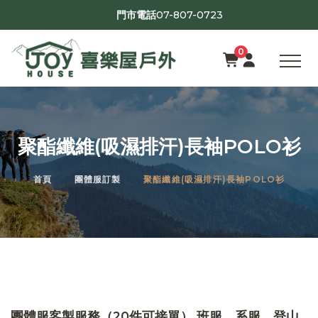
07-807-0723
門市電話
0
聚酯纖維(吸濕排汗)長袖POLO衫
首頁
團體服訂製
聚酯纖維(吸濕排汗)長袖POLO衫
團體服客製服務（20件可接單） 班服、系服、登山