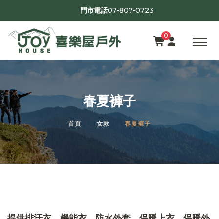
07-807-0723
門市電話
0
春夏褲子
首頁
女款
春夏褲子
提供排汗衣、機能衣、防水外套、保暖上衣、保暖外