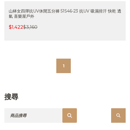
山林女四彈抗UV休閒五分褲 51S46-23 抗UV 吸濕排汗 快乾 透
氣 喜樂屋戶外
$
1,422
$
3,160
1
搜尋
搜尋：