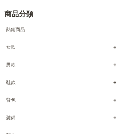
商品分類
熱銷商品
+
女款
+
男款
+
鞋款
+
背包
+
裝備