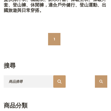
套、登山褲、休閒褲，適合戶外健行、登山運動、出
國旅遊與日常穿搭。
1
搜尋
搜尋：
商品分類