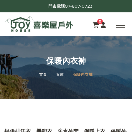
07-807-0723
門市電話
0
保暖內衣褲
首頁
女款
保暖內衣褲
提供排汗衣、機能衣、防水外套、保暖上衣、保暖外