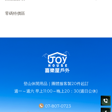
零碼特價區
登山休閒用品｜團體服客製20件起訂
週一～週六 早上11:00～晚上20：30(週日公休)
07-807-0723