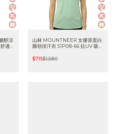
木醣醇涼
山林 MOUNTNEER 女膠原蛋白
膚舒適
圓領排汗衣 51P08-66 抗UV 吸濕
喜樂屋戶
排汗 快乾 透氣 消臭 抗靜電 喜樂
屋戶外
$
715
$
1,580