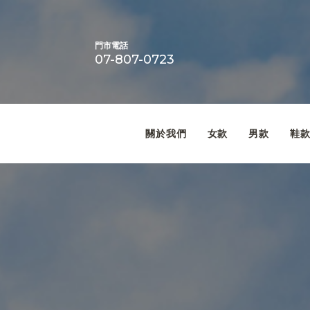
門市電話
07-807-0723
關於我們
女款
男款
鞋