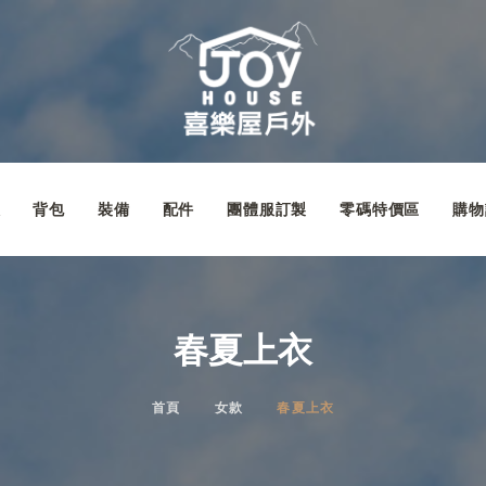
款
背包
裝備
配件
團體服訂製
零碼特價區
購物
春夏上衣
首頁
女款
春夏上衣