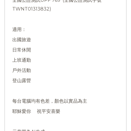
全國公證測試UPF 769 (全國公證測試字號
TWNT01313832)
適用：
出國旅遊
日常休閒
上班通勤
戶外活動
登山露營
每台電腦均有色差，顏色以實品為主
耶穌愛你 祝平安喜樂