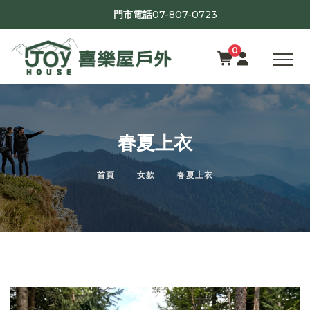
07-807-0723
門市電話
0
春夏上衣
首頁
女款
春夏上衣