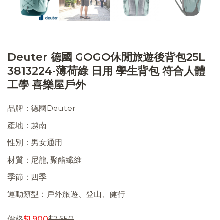
Deuter 德國 GOGO休閒旅遊後背包25L
3813224-薄荷綠 日用 學生背包 符合人體
工學 喜樂屋戶外
品牌：德國Deuter
產地：越南
性別：男女通用
材質：尼龍, 聚酯纖維
季節：四季
運動類型：戶外旅遊、登山、健行
價格
$
1,900
$
2,650