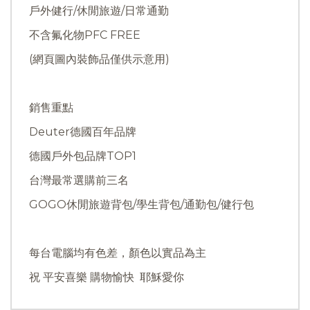
戶外健行/休閒旅遊/日常通勤
不含氟化物PFC FREE
(網頁圖內裝飾品僅供示意用)
銷售重點
Deuter德國百年品牌
德國戶外包品牌TOP1
台灣最常選購前三名
GOGO休閒旅遊背包/學生背包/通勤包/健行包
每台電腦均有色差，顏色以實品為主
祝 平安喜樂 購物愉快 耶穌愛你