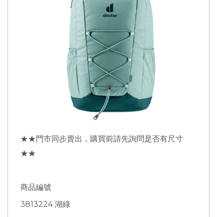
★★門市同步賣出，購買前請先詢問是否有尺寸
★★
商品編號
3813224 湖綠