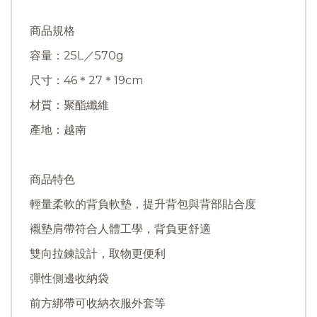
商品規格
容量：25L／570g
尺寸：46＊27＊19cm
材質：聚酯纖維
產地：越南
商品特色
輕量柔軟的背負軟墊，提升背包與背部貼合度
襯墊肩帶符合人體工學，背負更舒適
雙向拉鍊設計，取物更便利
彈性側邊收納袋
前方綁帶可收納衣服外套等