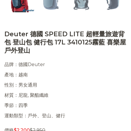
Deuter 德國 SPEED LITE 超輕量旅遊背
包 登山包 健行包 17L 3410125霧藍 喜樂屋
戶外登山
品牌：德國Deuter
產地：越南
性別：男女通用
材質：尼龍, 聚酯纖維
季節：四季
運動類型：戶外、登山、健行
價格
$
2,200
$
2,950