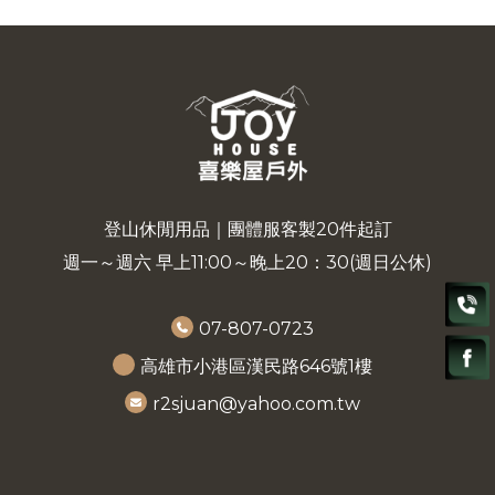
登山休閒用品｜團體服客製20件起訂
週一～週六 早上11:00～晚上20：30(週日公休)
07-807-0723
高雄市小港區漢民路646號1樓
r2sjuan@yahoo.com.tw