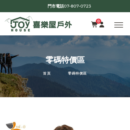
07-807-0723
門市電話
0
零碼特價區
首頁
零碼特價區