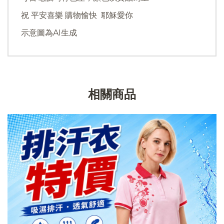
祝 平安喜樂 購物愉快 耶穌愛你
示意圖為AI生成
相關商品