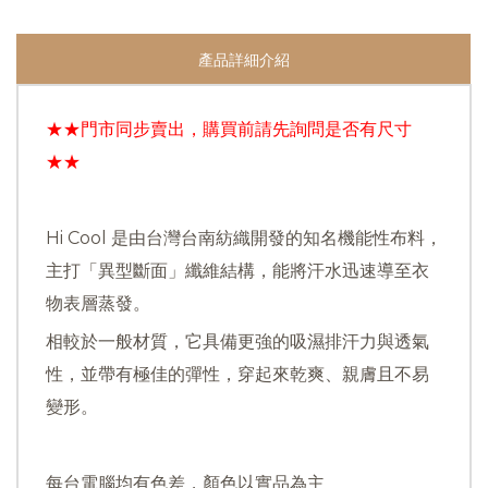
產品詳細介紹
★★門市同步賣出，購買前請先詢問是否有尺寸
★★
Hi Cool 是由台灣台南紡織開發的知名機能性布料，
主打「異型斷面」纖維結構，能將汗水迅速導至衣
物表層蒸發。
相較於一般材質，它具備更強的吸濕排汗力與透氣
性，並帶有極佳的彈性，穿起來乾爽、親膚且不易
變形。
每台電腦均有色差，顏色以實品為主