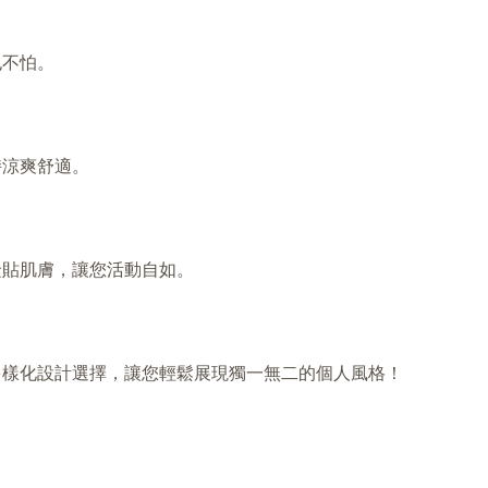
也不怕。
持涼爽舒適。
緊貼肌膚，讓您活動自如。
多樣化設計選擇，讓您輕鬆展現獨一無二的個人風格！