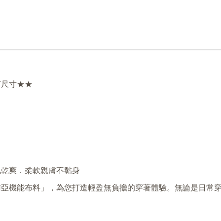
有尺寸★★
氣乾爽．柔軟親膚不黏身
南亞機能布料」，為您打造輕盈無負擔的穿著體驗。無論是日常