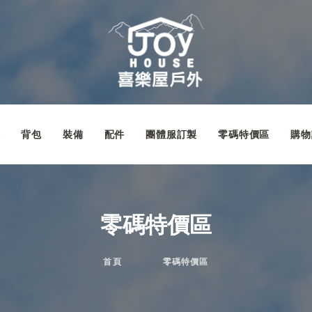
款
背包
裝備
配件
團體服訂製
零碼特價區
購物
零碼特價區
首頁
零碼特價區