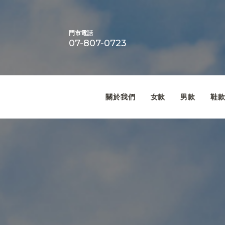
門市電話
07-807-0723
關於我們
女款
男款
鞋