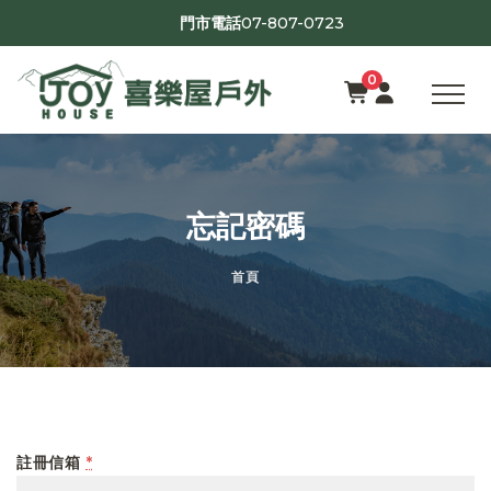
07-807-0723
門市電話
0
忘記密碼
首頁
註冊信箱
*