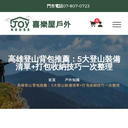
07-807-0723
門市電話
0
高雄登山背包推薦：5大登山裝備
清單+打包收納技巧一次整理
首頁
戶外知識
高雄登山背包推薦：5大登山裝備清單+打包收納技巧一次整理