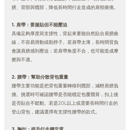
膀、背部與髖部，降低長時間行走造成的肩頸痠痛。
1. 肩帶：要服貼但不能壓迫
具備足夠厚度與支撐性，背起來要能自然貼合肩膀曲
線，不容易滑動或勒脖子。若肩帶太薄，長時間背負
會讓肩膀感到壓迫；若肩帶角度不合，也可能造成摩
擦與不適。
2. 腰帶：幫助分散背包重量
腰帶主要功能是把背包重量轉移到髖部，減輕肩膀負
擔。挑選時可確認腰帶是否能穩定包覆髖骨，扣上後
是否貼合不鬆動。若是20L以上或需要長時間行走的
登山背包，建議選擇有支撐性腰帶的款式。
3. 胸扣：提升行走穩定度