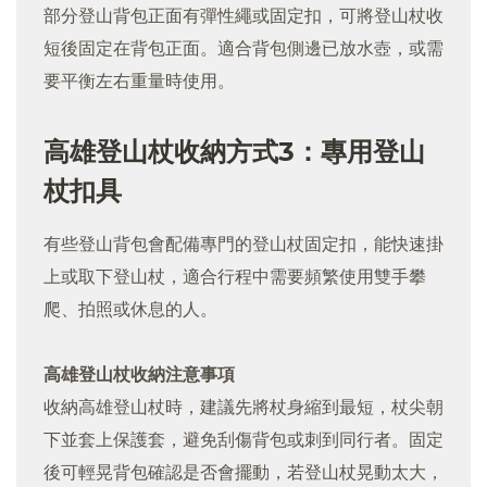
部分登山背包正面有彈性繩或固定扣，可將登山杖收
短後固定在背包正面。適合背包側邊已放水壺，或需
要平衡左右重量時使用。
高雄登山杖收納方式3：專用登山
杖扣具
有些登山背包會配備專門的登山杖固定扣，能快速掛
上或取下登山杖，適合行程中需要頻繁使用雙手攀
爬、拍照或休息的人。
高雄登山杖收納注意事項
收納高雄登山杖時，建議先將杖身縮到最短，杖尖朝
下並套上保護套，避免刮傷背包或刺到同行者。固定
後可輕晃背包確認是否會擺動，若登山杖晃動太大，