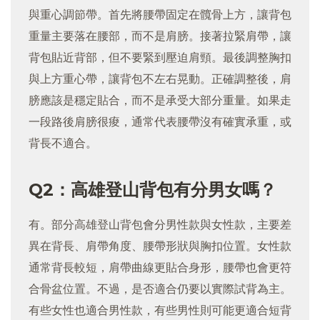
與重心調節帶。首先將腰帶固定在髖骨上方，讓背包
重量主要落在腰部，而不是肩膀。接著拉緊肩帶，讓
背包貼近背部，但不要緊到壓迫肩頸。最後調整胸扣
與上方重心帶，讓背包不左右晃動。正確調整後，肩
膀應該是穩定貼合，而不是承受大部分重量。如果走
一段路後肩膀很痠，通常代表腰帶沒有確實承重，或
背長不適合。
Q2：高雄登山背包有分男女嗎？
有。部分高雄登山背包會分男性款與女性款，主要差
異在背長、肩帶角度、腰帶形狀與胸扣位置。女性款
通常背長較短，肩帶曲線更貼合身形，腰帶也會更符
合骨盆位置。不過，是否適合仍要以實際試背為主。
有些女性也適合男性款，有些男性則可能更適合短背