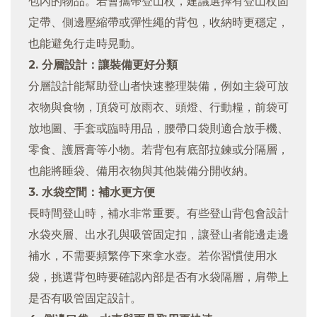
包內的物品。若會攜帶登山杖，建議選擇有登山杖固
定帶、側邊壓縮帶或彈性繩的背包，收納時更穩定，
也能避免行走時晃動。
2. 分層設計：讓裝備更好分類
分層設計能幫助登山者快速整理裝備，例如主袋可放
衣物與食物，頂袋可放雨衣、頭燈、行動糧，前袋可
放地圖、手套或臨時用品，腰帶口袋則適合放手機、
零食、護唇膏等小物。若背包有底部拉鍊或分隔層，
也能將睡袋、備用衣物與其他裝備分開收納。
3. 水袋空間：補水更方便
長時間登山時，補水非常重要。有些登山背包會設計
水袋夾層、出水孔與吸管固定扣，讓登山者能邊走邊
補水，不需要頻繁停下來拿水壺。若你習慣使用水
袋，挑選背包時要確認內部是否有水袋隔層，肩帶上
是否有吸管固定設計。