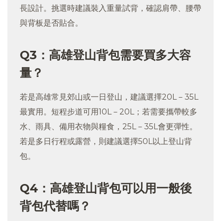
長設計。挑選時建議裝入重量試背，確認肩帶、腰帶
與背板是否貼合。
Q3：高雄登山背包需要買多大容
量？
若是高雄常見郊山或一日登山，建議選擇20L－35L
最實用。短程步道可用10L－20L；若需要攜帶較多
水、雨具、備用衣物與糧食，25L－35L會更彈性。
若是多日行程或露營，則建議選擇50L以上登山背
包。
Q4：高雄登山背包可以用一般後
背包代替嗎？