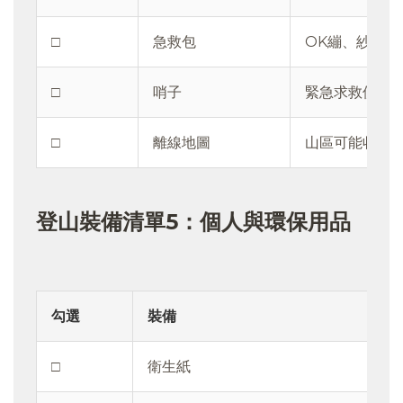
□
急救包
OK繃、紗布、
□
哨子
緊急求救使用
□
離線地圖
山區可能收訊
登山裝備清單5：個人與環保用品
勾選
裝備
□
衛生紙