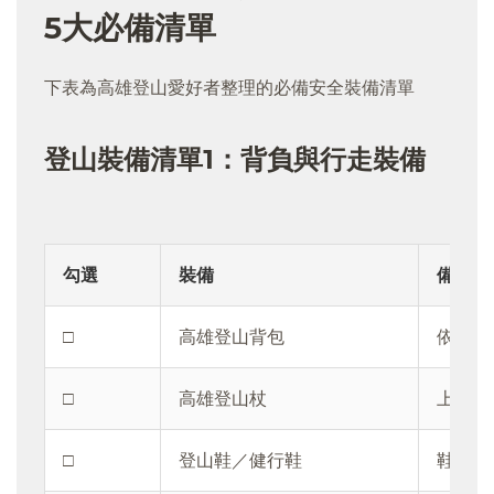
5大必備清單
下表為高雄登山愛好者整理的必備安全裝備清單
登山裝備清單1：背負與行走裝備
勾選
裝備
備註
□
高雄登山背包
依行程
□
高雄登山杖
上下坡
□
登山鞋／健行鞋
鞋底止