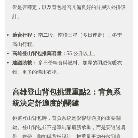
帶是否穩定，以及背包是否具備良好的分層與外掛設
計。
適合行程：
南二段、南橫三星（多日連走）、冬季
高山行程。
高雄登山背包推薦容量：
55 公升以上。
建議裝載：
多日份糧食與燃料、加厚的羽絨保暖衣
物、更多的備用衣物。
高雄登山背包挑選重點2：背負系
統決定舒適度的關鍵
挑選登山背包時，背負系統是影響舒適度的重要關
鍵。登山背包並不是單純靠肩膀承重，而是要透過肩
帶、腰帶、胸扣與背板設計，把重量平均分散到肩