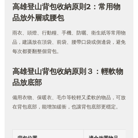
高雄登山背包收納原則
2
：
常用物
品放外層或腰包
雨衣、頭燈、行動糧、手機、防曬、衛生紙等常用物
品，建議放在頂袋、前袋、腰帶口袋或側邊袋，避免
每次都要翻整個背包。
高雄登山背包收納原則３
：
輕軟物
品放底部
備用衣物、保暖衣、毛巾等較輕又柔軟的物品，可放
在背包底部，能增加緩衝，也讓背包底部更穩定。