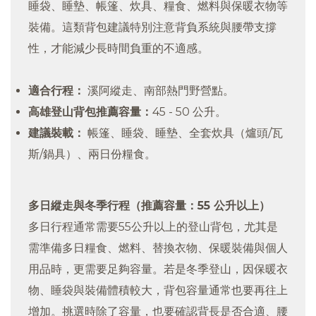
睡袋、睡墊、帳篷、炊具、糧食、燃料與保暖衣物等
裝備。這類背包建議特別注意背負系統與腰帶支撐
性，才能減少長時間負重的不適感。
適合行程：
溪阿縱走、南部熱門野營點。
高雄登山背包推薦容量：
45 - 50 公升。
建議裝載：
帳篷、睡袋、睡墊、全套炊具（爐頭/瓦
斯/鍋具）、兩日份糧食。
多日縱走與冬季行程（推薦容量：55 公升以上）
多日行程通常需要55公升以上的登山背包，尤其是
需準備多日糧食、燃料、替換衣物、保暖裝備與個人
用品時，更需要足夠容量。若是冬季登山，因保暖衣
物、睡袋與裝備體積較大，背包容量通常也要再往上
增加。挑選時除了容量，也要確認背長是否合適、腰