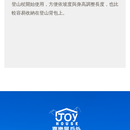
登山杖開始使用，方便依坡度與身高調整長度，也比
較容易收納在登山背包上。