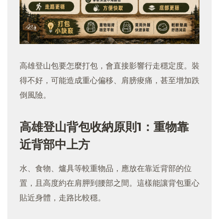
高雄登山包要怎麼打包，會直接影響行走穩定度。裝
得不好，可能造成重心偏移、肩膀痠痛，甚至增加跌
倒風險。
高雄登山背包收納原則
1：重物靠
近背部中上方
水、食物、爐具等較重物品，應放在靠近背部的位
置，且高度約在肩胛到腰部之間。這樣能讓背包重心
貼近身體，走路比較穩。