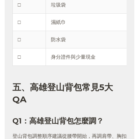
□
垃圾袋
□
濕紙巾
□
防水袋
□
身分證件與少量現金
五、高雄登山背包常見5大
QA
Q1：高雄登山背包怎麼調？
登山背包調整順序建議從腰帶開始，再調肩帶、胸扣