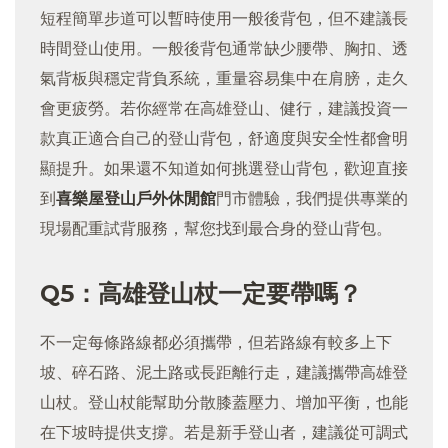
短程簡單步道可以暫時使用一般後背包，但不建議長
時間登山使用。一般後背包通常缺少腰帶、胸扣、透
氣背板與穩定背負系統，重量容易集中在肩膀，走久
會更疲勞。若你經常在高雄登山、健行，建議投資一
款真正適合自己的登山背包，舒適度與安全性都會明
顯提升。如果還不知道如何挑選登山背包，歡迎直接
到
喜樂屋登山戶外休閒館
門市體驗，我們提供專業的
現場配重試背服務，幫您找到最合身的登山背包。
Q5：高雄登山杖一定要帶嗎？
不一定每條路線都必須攜帶，但若路線有較多上下
坡、碎石路、泥土路或長距離行走，建議攜帶高雄登
山杖。登山杖能幫助分散膝蓋壓力、增加平衡，也能
在下坡時提供支撐。若是新手登山者，建議從可調式