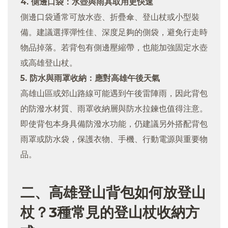
4. 側邊口袋：水壺與雨具取用更快速
側邊口袋通常可放水壺、折疊傘、登山杖或小型裝
備。建議選擇彈性佳、深度足夠的側袋，避免行走時
物品掉落。若背包有側邊壓縮帶，也能加強固定水壺
或高雄登山杖。
5. 防水與雨罩收納：應對高雄午後天氣
高雄山區或郊山路線可能遇到午後雷陣雨，因此背包
的防潑水材質、雨罩收納層與防水拉鍊也值得注意。
即使背包本身具備防潑水功能，仍建議另外搭配背包
雨罩或防水袋，保護衣物、手機、行動電源與重要物
品。
二、高雄登山背包如何放登山
杖？3種常見的登山杖收納方